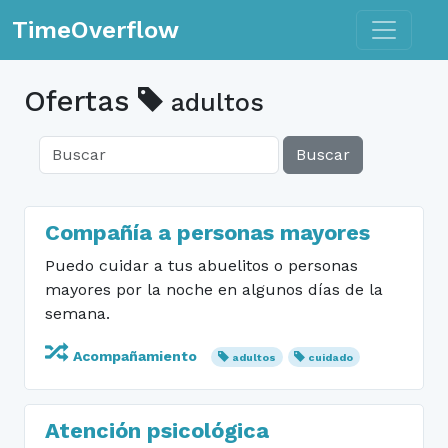
Toggle n
TimeOverflow
Ofertas
adultos
Buscar
Compañía a personas mayores
Puedo cuidar a tus abuelitos o personas
mayores por la noche en algunos días de la
semana.
Acompañamiento
adultos
cuidado
Atención psicológica