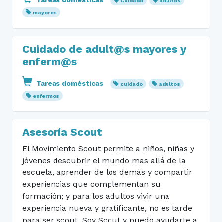
Tareas domésticas
Cuidado
adultos
mayores
Cuidado de adult@s mayores y
enferm@s
Tareas domésticas
cuidado
adultos
enfermos
Asesoría Scout
El Movimiento Scout permite a niños, niñas y
jóvenes descubrir el mundo mas allá de la
escuela, aprender de los demás y compartir
experiencias que complementan su
formación; y para los adultos vivir una
experiencia nueva y gratificante, no es tarde
para ser scout. Soy Scout y puedo ayudarte a