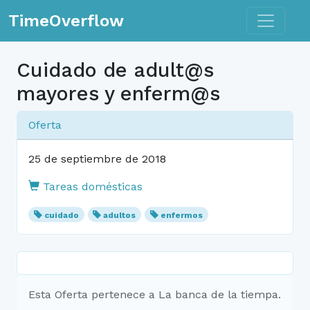
Toggle n
TimeOverflow
Cuidado de adult@s
mayores y enferm@s
Oferta
25 de septiembre de 2018
Tareas domésticas
cuidado
adultos
enfermos
Esta Oferta pertenece a La banca de la tiempa.