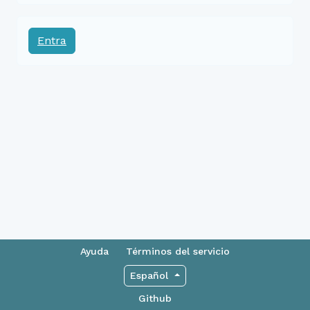
Entra
Ayuda
Términos del servicio
Español
Github