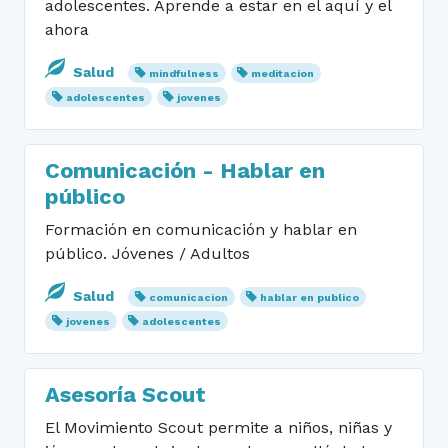
adolescentes. Aprende a estar en el aquí y el
ahora
Salud
mindfulness
meditacion
adolescentes
jovenes
Comunicación - Hablar en
público
Formación en comunicación y hablar en
público. Jóvenes / Adultos
Salud
comunicacion
hablar en publico
jovenes
adolescentes
Asesoría Scout
El Movimiento Scout permite a niños, niñas y