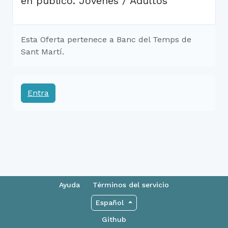
en público. Jóvenes / Adultos
Esta Oferta pertenece a Banc del Temps de
Sant Martí.
Entra
Ayuda
Términos del servicio
Español
Github