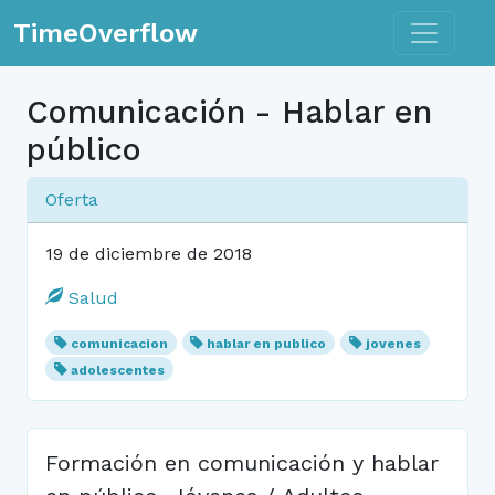
Toggle n
TimeOverflow
Comunicación - Hablar en
público
Oferta
19 de diciembre de 2018
Salud
comunicacion
hablar en publico
jovenes
adolescentes
Formación en comunicación y hablar