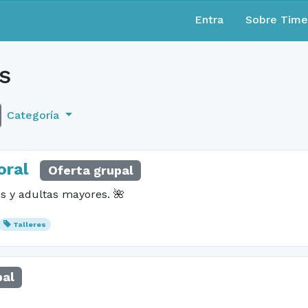
Entra
Sobre Tim
s
Categoría
oral
Oferta grupal
s y adultas mayores. 🌺
Talleres
pal