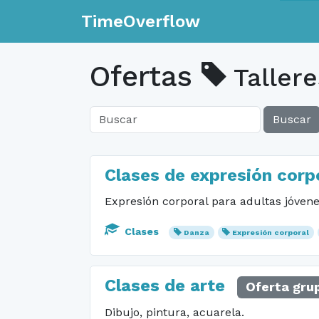
TimeOverflow
Ofertas
Tallere
Buscar
Clases de expresión corp
Expresión corporal para adultas jóvene
Clases
Danza
Expresión corporal
Clases de arte
Oferta gru
Dibujo, pintura, acuarela.