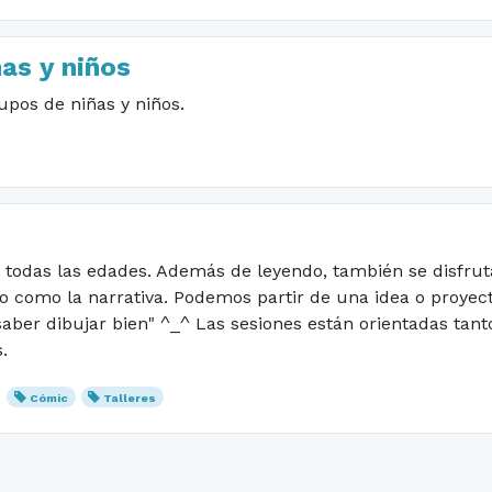
ñas y niños
upos de niñas y niños.
 todas las edades. Además de leyendo, también se disfrut
jo como la narrativa. Podemos partir de una idea o proyec
"saber dibujar bien" ^_^ Las sesiones están orientadas ta
.
Cómic
Talleres