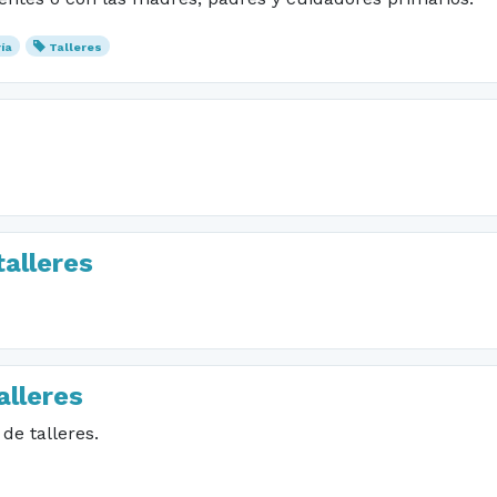
ía
Talleres
alleres
alleres
de talleres.