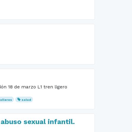
ión 18 de marzo L1 tren ligero
alleres
salud
abuso sexual infantil.