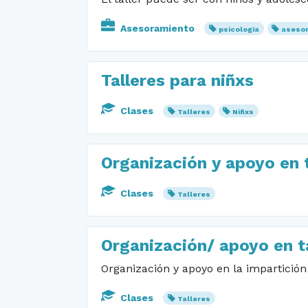
Asesoramiento
psicología
asesor
Talleres para niñxs
Clases
Talleres
Niñxs
Organización y apoyo en t
Clases
Talleres
Organización/ apoyo en t
Organización y apoyo en la impartición 
Clases
Talleres