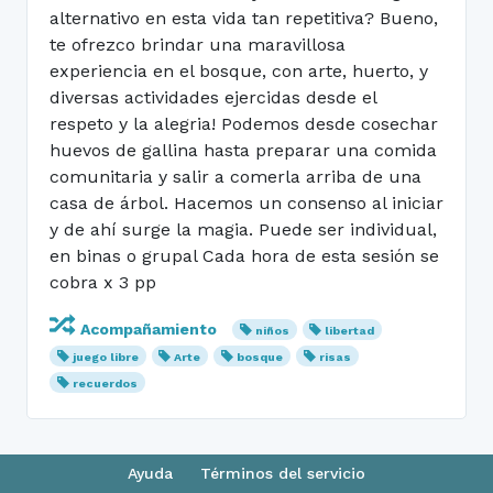
alternativo en esta vida tan repetitiva? Bueno,
te ofrezco brindar una maravillosa
experiencia en el bosque, con arte, huerto, y
diversas actividades ejercidas desde el
respeto y la alegria! Podemos desde cosechar
huevos de gallina hasta preparar una comida
comunitaria y salir a comerla arriba de una
casa de árbol. Hacemos un consenso al iniciar
y de ahí surge la magia. Puede ser individual,
en binas o grupal Cada hora de esta sesión se
cobra x 3 pp
Acompañamiento
niños
libertad
juego libre
Arte
bosque
risas
recuerdos
Ayuda
Términos del servicio