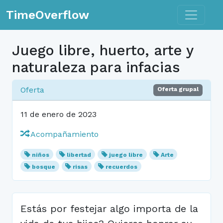
Toggle n
TimeOverflow
Juego libre, huerto, arte y
naturaleza para infacias
Oferta
Oferta grupal
11 de enero de 2023
Acompañamiento
niños
libertad
juego libre
Arte
bosque
risas
recuerdos
Estás por festejar algo importa de la