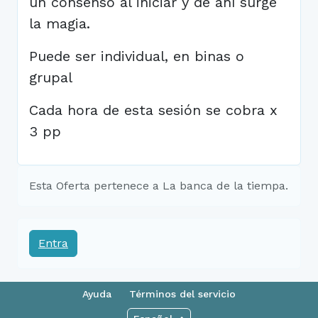
un consenso al iniciar y de ahí surge
la magia.
Puede ser individual, en binas o
grupal
Cada hora de esta sesión se cobra x
3 pp
Esta Oferta pertenece a La banca de la tiempa.
Entra
Ayuda
Términos del servicio