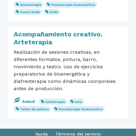
Kinesiologia
Psicoterapia humanística
Donar Reiki
Reiki
Acompañamiento creativo.
Arteterapia
Realización de sesiones creativas, en
diferentes formatos, pintura, barro,
movimiento y teatro. Uso de ejercicios
preparatorios de bioenergética y
diafreoterapia como dinámicas coorporales
antes de producción.
Salud
Arteterapia
Arte
Taller de pintura
Psicoterapia humanística
Ayuda
Términos del servicio