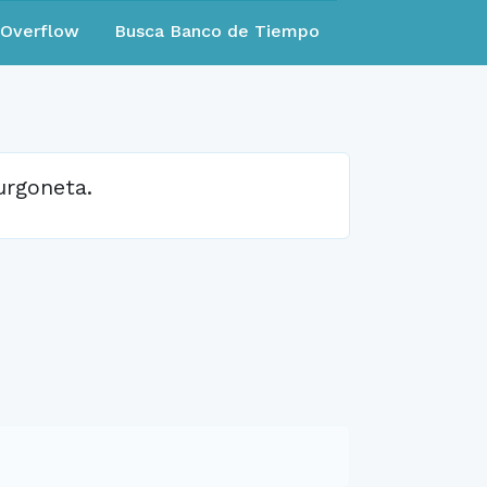
eOverflow
Busca Banco de Tiempo
urgoneta.