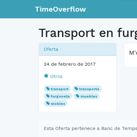
TimeOverflow
Transport en fu
Oferta
M'
24 de febrero de 2017
Otros
transport
transporte
furgoneta
muebles
mobles
Esta Oferta pertenece a Banc de Temps