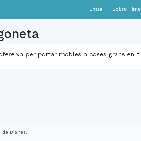
Entra
Sobre Tim
rgoneta
ofereixo per portar mobles o coses grans en f
 de Blanes.