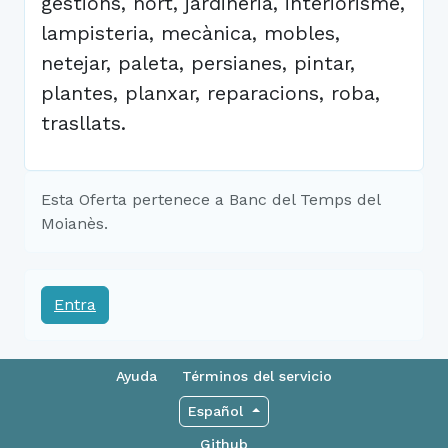
gestions, hort, jardineria, interiorisme,
lampisteria, mecànica, mobles,
netejar, paleta, persianes, pintar,
plantes, planxar, reparacions, roba,
trasllats.
Esta Oferta pertenece a Banc del Temps del
Moianès.
Entra
Ayuda
Términos del servicio
Español
Github