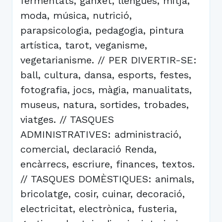
fermentats, ganxet, llengües, mitja,
moda, música, nutrició,
parapsicologia, pedagogia, pintura
artística, tarot, veganisme,
vegetarianisme. // PER DIVERTIR-SE:
ball, cultura, dansa, esports, festes,
fotografia, jocs, màgia, manualitats,
museus, natura, sortides, trobades,
viatges. // TASQUES
ADMINISTRATIVES: administració,
comercial, declaració Renda,
encàrrecs, escriure, finances, textos.
// TASQUES DOMÈSTIQUES: animals,
bricolatge, cosir, cuinar, decoració,
electricitat, electrònica, fusteria,