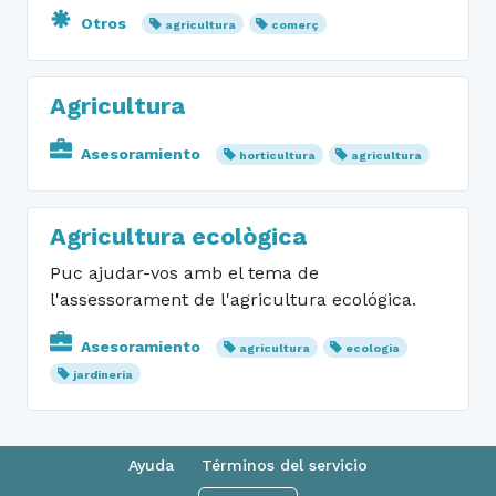
Otros
agricultura
comerç
Agricultura
Asesoramiento
horticultura
agricultura
Agricultura ecològica
Puc ajudar-vos amb el tema de
l'assessorament de l'agricultura ecológica.
Asesoramiento
agricultura
ecologia
jardineria
Ayuda
Términos del servicio