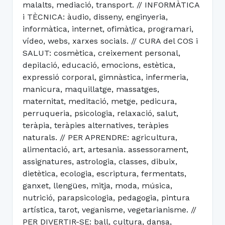
malalts, mediació, transport. // INFORMÀTICA
i TÈCNICA: àudio, disseny, enginyeria,
informàtica, internet, ofimàtica, programari,
vídeo, webs, xarxes socials. // CURA del COS i
SALUT: cosmètica, creixement personal,
depilació, educació, emocions, estètica,
expressió corporal, gimnàstica, infermeria,
manicura, maquillatge, massatges,
maternitat, meditació, metge, pedicura,
perruqueria, psicologia, relaxació, salut,
teràpia, teràpies alternatives, teràpies
naturals. // PER APRENDRE: agricultura,
alimentació, art, artesania. assessorament,
assignatures, astrologia, classes, dibuix,
dietètica, ecologia, escriptura, fermentats,
ganxet, llengües, mitja, moda, música,
nutrició, parapsicologia, pedagogia, pintura
artística, tarot, veganisme, vegetarianisme. //
PER DIVERTIR-SE: ball, cultura, dansa,