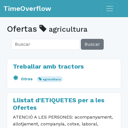
Toggle n
TimeOverflow
Ofertas
agricultura
Buscar
Treballar amb tractors
Otros
agricultura
Llistat d'ETIQUETES per a les
Ofertes
ATENCIÓ A LES PERSONES: acompanyament,
allotjament, companyia, cotxe, laboral,