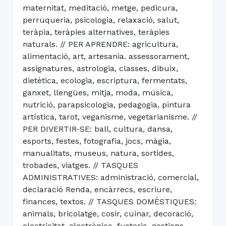
maternitat, meditació, metge, pedicura,
perruqueria, psicologia, relaxació, salut,
teràpia, teràpies alternatives, teràpies
naturals. // PER APRENDRE: agricultura,
alimentació, art, artesania. assessorament,
assignatures, astrologia, classes, dibuix,
dietètica, ecologia, escriptura, fermentats,
ganxet, llengües, mitja, moda, música,
nutrició, parapsicologia, pedagogia, pintura
artística, tarot, veganisme, vegetarianisme. //
PER DIVERTIR-SE: ball, cultura, dansa,
esports, festes, fotografia, jocs, màgia,
manualitats, museus, natura, sortides,
trobades, viatges. // TASQUES
ADMINISTRATIVES: administració, comercial,
declaració Renda, encàrrecs, escriure,
finances, textos. // TASQUES DOMÈSTIQUES:
animals, bricolatge, cosir, cuinar, decoració,
electricitat, electrònica, fusteria, gestions,