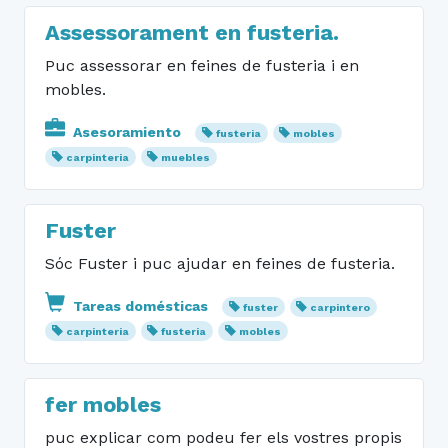
Assessorament en fusteria.
Puc assessorar en feines de fusteria i en
mobles.
Asesoramiento
fusteria
mobles
carpinteria
muebles
Fuster
Sóc Fuster i puc ajudar en feines de fusteria.
Tareas domésticas
fuster
carpintero
carpinteria
fusteria
mobles
fer mobles
puc explicar com podeu fer els vostres propis