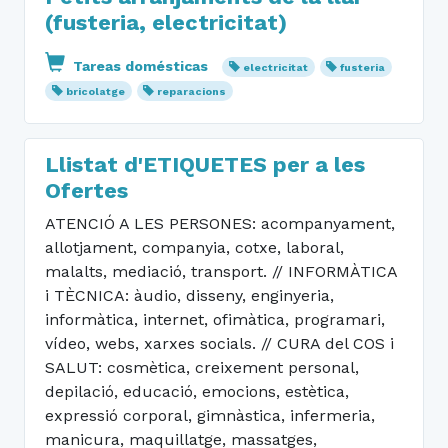
(fusteria, electricitat)
Tareas domésticas
electricitat
fusteria
bricolatge
reparacions
Llistat d'ETIQUETES per a les
Ofertes
ATENCIÓ A LES PERSONES: acompanyament,
allotjament, companyia, cotxe, laboral,
malalts, mediació, transport. // INFORMÀTICA
i TÈCNICA: àudio, disseny, enginyeria,
informàtica, internet, ofimàtica, programari,
vídeo, webs, xarxes socials. // CURA del COS i
SALUT: cosmètica, creixement personal,
depilació, educació, emocions, estètica,
expressió corporal, gimnàstica, infermeria,
manicura, maquillatge, massatges,