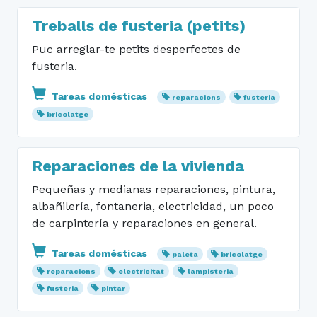
Treballs de fusteria (petits)
Puc arreglar-te petits desperfectes de
fusteria.
Tareas domésticas
reparacions
fusteria
bricolatge
Reparaciones de la vivienda
Pequeñas y medianas reparaciones, pintura,
albañilería, fontaneria, electricidad, un poco
de carpintería y reparaciones en general.
Tareas domésticas
paleta
bricolatge
reparacions
electricitat
lampisteria
fusteria
pintar