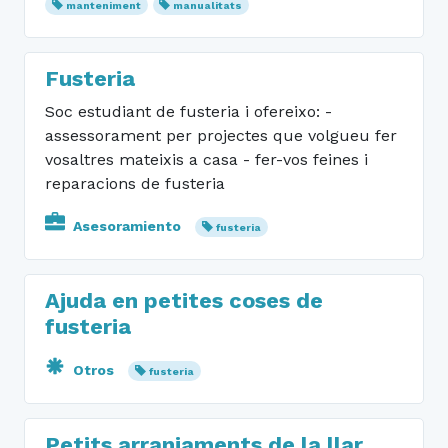
manteniment
manualitats
Fusteria
Soc estudiant de fusteria i ofereixo: -
assessorament per projectes que volgueu fer
vosaltres mateixis a casa - fer-vos feines i
reparacions de fusteria
Asesoramiento
fusteria
Ajuda en petites coses de
fusteria
Otros
fusteria
Petits arranjaments de la llar