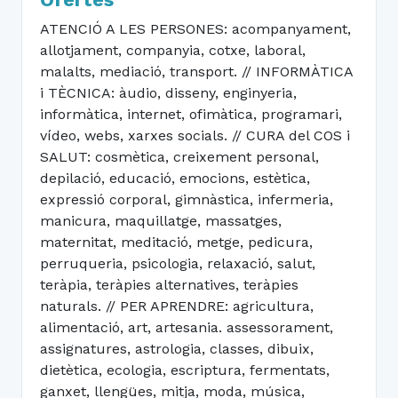
ATENCIÓ A LES PERSONES: acompanyament,
allotjament, companyia, cotxe, laboral,
malalts, mediació, transport. // INFORMÀTICA
i TÈCNICA: àudio, disseny, enginyeria,
informàtica, internet, ofimàtica, programari,
vídeo, webs, xarxes socials. // CURA del COS i
SALUT: cosmètica, creixement personal,
depilació, educació, emocions, estètica,
expressió corporal, gimnàstica, infermeria,
manicura, maquillatge, massatges,
maternitat, meditació, metge, pedicura,
perruqueria, psicologia, relaxació, salut,
teràpia, teràpies alternatives, teràpies
naturals. // PER APRENDRE: agricultura,
alimentació, art, artesania. assessorament,
assignatures, astrologia, classes, dibuix,
dietètica, ecologia, escriptura, fermentats,
ganxet, llengües, mitja, moda, música,