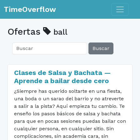
Toggle n
TimeOverflow
Ofertas
ball
Buscar
Clases de Salsa y Bachata —
Aprende a bailar desde cero
¿Siempre has querido soltarte en una fiesta,
una boda o un sarao del barrio y no atreverte
a salir a la pista? Aquí empieza tu cambio. Te
enseño los pasos básicos de salsa y bachata
para que en pocas sesiones puedas bailar con
cualquier persona, en cualquier sitio. Sin
complicaciones, sin academia cara, sin