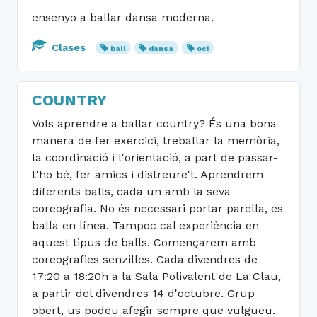
ensenyo a ballar dansa moderna.
Clases
ball
dansa
oci
COUNTRY
Vols aprendre a ballar country? És una bona
manera de fer exercici, treballar la memòria,
la coordinació i l'orientació, a part de passar-
t'ho bé, fer amics i distreure't. Aprendrem
diferents balls, cada un amb la seva
coreografia. No és necessari portar parella, es
balla en línea. Tampoc cal experiència en
aquest tipus de balls. Començarem amb
coreografies senzilles. Cada divendres de
17:20 a 18:20h a la Sala Polivalent de La Clau,
a partir del divendres 14 d'octubre. Grup
obert, us podeu afegir sempre que vulgueu.