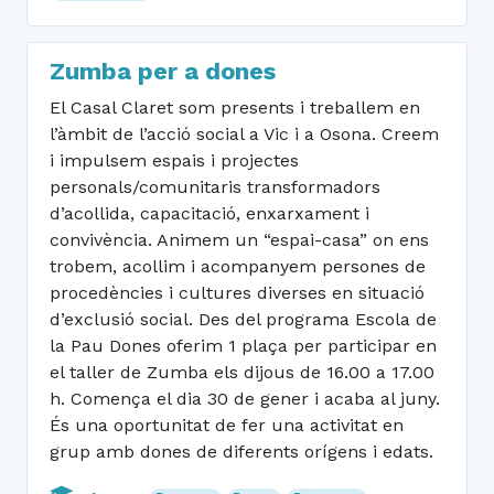
Zumba per a dones
El Casal Claret som presents i treballem en
l’àmbit de l’acció social a Vic i a Osona. Creem
i impulsem espais i projectes
personals/comunitaris transformadors
d’acollida, capacitació, enxarxament i
convivència. Animem un “espai-casa” on ens
trobem, acollim i acompanyem persones de
procedències i cultures diverses en situació
d’exclusió social. Des del programa Escola de
la Pau Dones oferim 1 plaça per participar en
el taller de Zumba els dijous de 16.00 a 17.00
h. Comença el dia 30 de gener i acaba al juny.
És una oportunitat de fer una activitat en
grup amb dones de diferents orígens i edats.