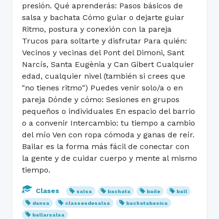
presión. Qué aprenderás: Pasos básicos de
salsa y bachata Cómo guiar o dejarte guiar
Ritmo, postura y conexión con la pareja
Trucos para soltarte y disfrutar Para quién:
Vecinos y vecinas del Pont del Dimoni, Sant
Narcís, Santa Eugènia y Can Gibert Cualquier
edad, cualquier nivel (también si crees que
"no tienes ritmo") Puedes venir solo/a o en
pareja Dónde y cómo: Sesiones en grupos
pequeños o individuales En espacio del barrio
o a convenir Intercambio: tu tiempo a cambio
del mío Ven con ropa cómoda y ganas de reír.
Bailar es la forma más fácil de conectar con
la gente y de cuidar cuerpo y mente al mismo
tiempo.
Clases
salsa
bachata
baile
ball
dansa
classesdesalsa
bachatabasica
ballarsalsa