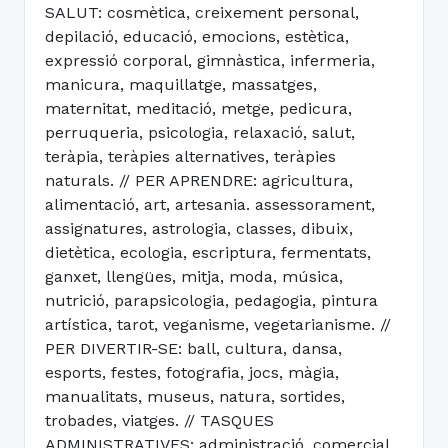
SALUT: cosmètica, creixement personal,
depilació, educació, emocions, estètica,
expressió corporal, gimnàstica, infermeria,
manicura, maquillatge, massatges,
maternitat, meditació, metge, pedicura,
perruqueria, psicologia, relaxació, salut,
teràpia, teràpies alternatives, teràpies
naturals. // PER APRENDRE: agricultura,
alimentació, art, artesania. assessorament,
assignatures, astrologia, classes, dibuix,
dietètica, ecologia, escriptura, fermentats,
ganxet, llengües, mitja, moda, música,
nutrició, parapsicologia, pedagogia, pintura
artística, tarot, veganisme, vegetarianisme. //
PER DIVERTIR-SE: ball, cultura, dansa,
esports, festes, fotografia, jocs, màgia,
manualitats, museus, natura, sortides,
trobades, viatges. // TASQUES
ADMINISTRATIVES: administració, comercial,