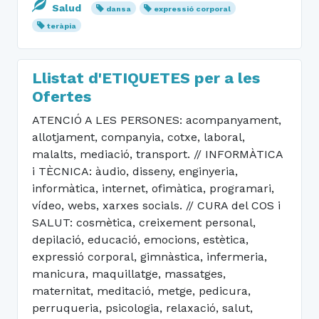
Salud
dansa
expressió corporal
teràpia
Llistat d'ETIQUETES per a les
Ofertes
ATENCIÓ A LES PERSONES: acompanyament,
allotjament, companyia, cotxe, laboral,
malalts, mediació, transport. // INFORMÀTICA
i TÈCNICA: àudio, disseny, enginyeria,
informàtica, internet, ofimàtica, programari,
vídeo, webs, xarxes socials. // CURA del COS i
SALUT: cosmètica, creixement personal,
depilació, educació, emocions, estètica,
expressió corporal, gimnàstica, infermeria,
manicura, maquillatge, massatges,
maternitat, meditació, metge, pedicura,
perruqueria, psicologia, relaxació, salut,