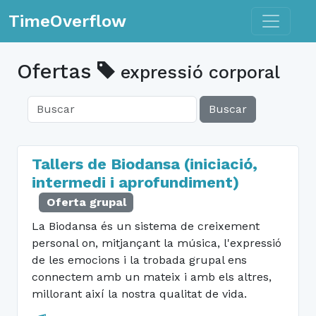
Toggle n
TimeOverflow
Ofertas
expressió corporal
Buscar
Tallers de Biodansa (iniciació,
intermedi i aprofundiment)
Oferta grupal
La Biodansa és un sistema de creixement
personal on, mitjançant la música, l'expressió
de les emocions i la trobada grupal ens
connectem amb un mateix i amb els altres,
millorant així la nostra qualitat de vida.