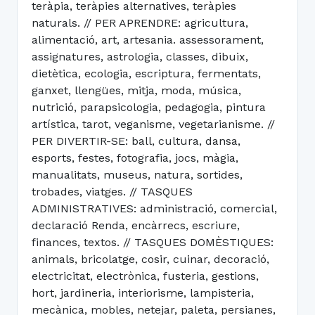
teràpia, teràpies alternatives, teràpies
naturals. // PER APRENDRE: agricultura,
alimentació, art, artesania. assessorament,
assignatures, astrologia, classes, dibuix,
dietètica, ecologia, escriptura, fermentats,
ganxet, llengües, mitja, moda, música,
nutrició, parapsicologia, pedagogia, pintura
artística, tarot, veganisme, vegetarianisme. //
PER DIVERTIR-SE: ball, cultura, dansa,
esports, festes, fotografia, jocs, màgia,
manualitats, museus, natura, sortides,
trobades, viatges. // TASQUES
ADMINISTRATIVES: administració, comercial,
declaració Renda, encàrrecs, escriure,
finances, textos. // TASQUES DOMÈSTIQUES:
animals, bricolatge, cosir, cuinar, decoració,
electricitat, electrònica, fusteria, gestions,
hort, jardineria, interiorisme, lampisteria,
mecànica, mobles, netejar, paleta, persianes,