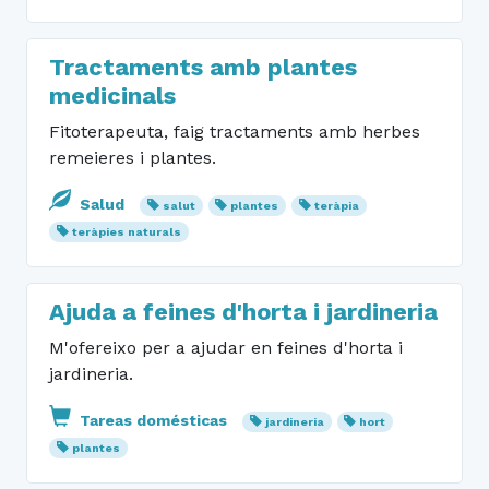
Tractaments amb plantes
medicinals
Fitoterapeuta, faig tractaments amb herbes
remeieres i plantes.
Salud
salut
plantes
teràpia
teràpies naturals
Ajuda a feines d'horta i jardineria
M'ofereixo per a ajudar en feines d'horta i
jardineria.
Tareas domésticas
jardineria
hort
plantes