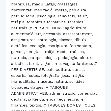
manicura, maquillatge, massatges,
maternitat, meditació, metge, pedicura,
perruqueria, psicologia, relaxació, salut,
teràpia, teràpies alternatives, teràpies
naturals. // PER APRENDRE: agricultura,
alimentació, art, artesania. assessorament,
assignatures, astrologia, classes, dibuix,
dietètica, ecologia, escriptura, fermentats,
ganxet, llengües, mitja, moda, música,
nutrició, parapsicologia, pedagogia, pintura
artística, tarot, veganisme, vegetarianisme. //
PER DIVERTIR-SE: ball, cultura, dansa,
esports, festes, fotografia, jocs, màgia,
manualitats, museus, natura, sortides,
trobades, viatges. // TASQUES
ADMINISTRATIVES: administració, comercial,
declaració Renda, encàrrecs, escriure,
finances, textos. // TASQUES DOMÈSTIQUES: