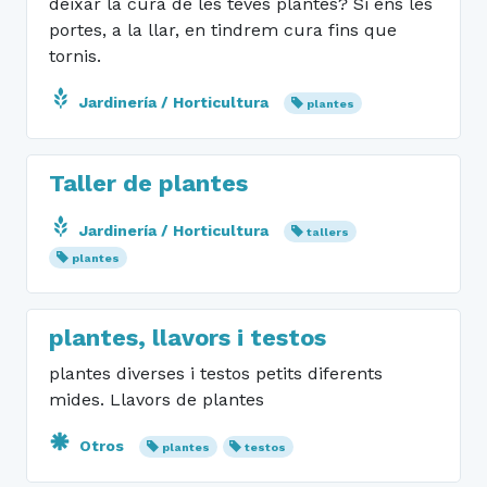
deixar la cura de les teves plantes? Si ens les
portes, a la llar, en tindrem cura fins que
tornis.
Jardinería / Horticultura
plantes
Taller de plantes
Jardinería / Horticultura
tallers
plantes
plantes, llavors i testos
plantes diverses i testos petits diferents
mides. Llavors de plantes
Otros
plantes
testos