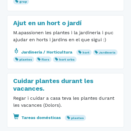
grup
Ajut en un hort o jardí
M.apassionen les plantes i la jardineria i puc
ajudar en horts i jardins en el que sigui :)
Jardinería / Horticultura
hort
Jardineria
plantes
flors
hort urba
Cuidar plantes durant les
vacances.
Regar i cuidar a casa teva les plantes durant
les vacances (Dolors).
Tareas domésticas
plantes