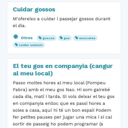
Cuidar gossos
M'ofereixo a cuidar i passejar gossos durant
el dia.
Otros
gossos
gos
mascotes
cuidar animals
El teu gos en companyia (cangur
al meu local)
Passo moltes hores al meu local (Pompeu
Fabra) amb el meu gos Nao. Hi som gairebé
cada dia, matí i tarda. Si vols deixar el teu gos
en companyia enlloc que es passi hores a
soles a casa, aquí hi té un bon espai! Podem
fer petites pauses per jugar una mica i si cal
sortir de passeig ho podem programar (a