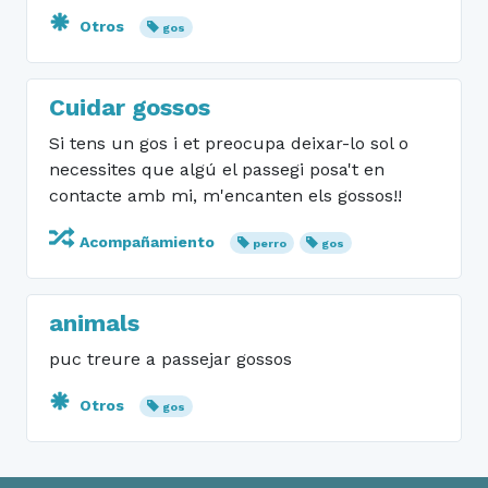
Otros
gos
Cuidar gossos
Si tens un gos i et preocupa deixar-lo sol o
necessites que algú el passegi posa't en
contacte amb mi, m'encanten els gossos!!
Acompañamiento
perro
gos
animals
puc treure a passejar gossos
Otros
gos