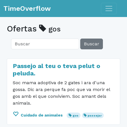
Toggle n
TimeOverflow
Ofertas
gos
Buscar
Passejo al teu o teva pelut o
peluda.
Soc mama adoptiva de 2 gates i ara d'una
gossa. Dic ara perque fa poc que va morir el
gos amb el que conviviem. Soc amant dels
animals.
Cuidado de animales
gos
passejar