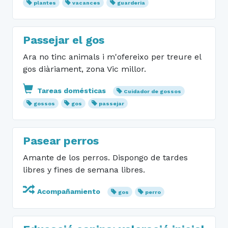
plantes
vacances
guarderia
Passejar el gos
Ara no tinc animals i m'ofereixo per treure el
gos diàriament, zona Vic millor.
Tareas domésticas
Cuidador de gossos
gossos
gos
passejar
Pasear perros
Amante de los perros. Dispongo de tardes
libres y fines de semana libres.
Acompañamiento
gos
perro