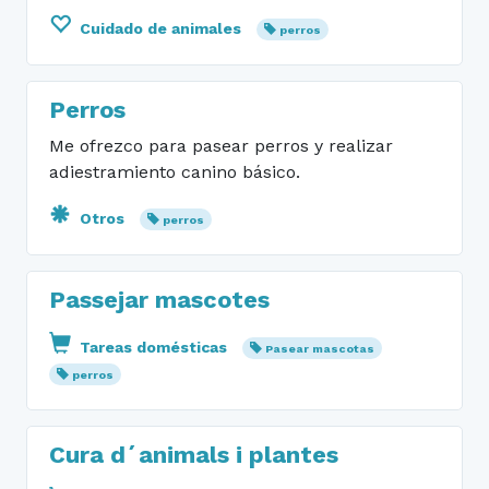
Cuidado de animales
perros
Perros
Me ofrezco para pasear perros y realizar
adiestramiento canino básico.
Otros
perros
Passejar mascotes
Tareas domésticas
Pasear mascotas
perros
Cura d´animals i plantes