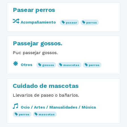
Pasear perros
Acompañamiento
pasear
perros
Passejar gossos.
Puc passejar gossos.
Otros
gossos
mascotas
perros
Cuidado de mascotas
Llevarlos de paseo o bañarlos.
Ocio / Artes / Manualidades / Música
perros
mascotas