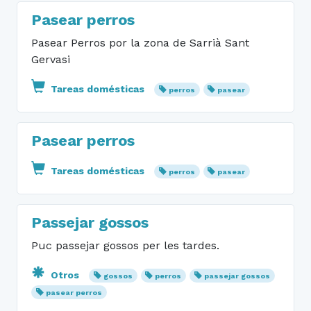
Pasear perros
Pasear Perros por la zona de Sarrià Sant
Gervasi
Tareas domésticas
perros
pasear
Pasear perros
Tareas domésticas
perros
pasear
Passejar gossos
Puc passejar gossos per les tardes.
Otros
gossos
perros
passejar gossos
pasear perros