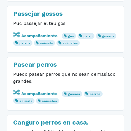
Passejar gossos
Puc passejar el teu gos
Acompañamiento
gos
perro
gossos
perros
animals
animales
Pasear perros
Puedo pasear perros que no sean demasiado
grandes.
Acompañamiento
gossos
perros
animals
animales
Canguro perros en casa.