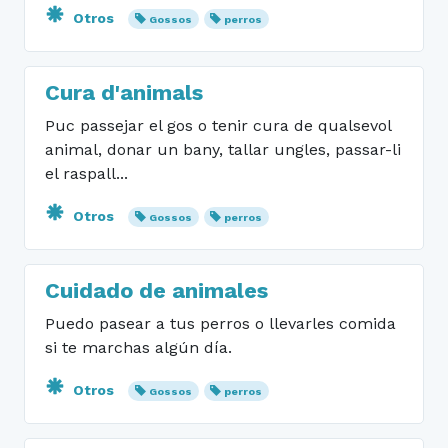
Otros
Gossos
perros
Cura d'animals
Puc passejar el gos o tenir cura de qualsevol
animal, donar un bany, tallar ungles, passar-li
el raspall...
Otros
Gossos
perros
Cuidado de animales
Puedo pasear a tus perros o llevarles comida
si te marchas algún día.
Otros
Gossos
perros