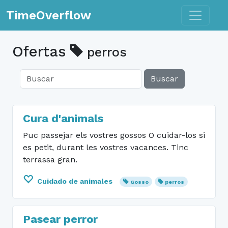
Toggle n
TimeOverflow
Ofertas
perros
Buscar
Cura d'animals
Puc passejar els vostres gossos O cuidar-los si
es petit, durant les vostres vacances. Tinc
terrassa gran.
Cuidado de animales
Gosso
perros
Pasear perror