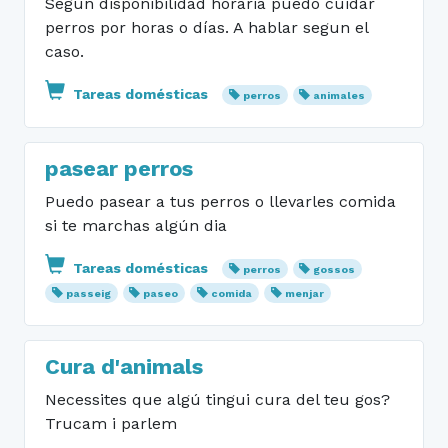
Segun disponibilidad horaria puedo cuidar
perros por horas o días. A hablar segun el
caso.
Tareas domésticas
perros
animales
pasear perros
Puedo pasear a tus perros o llevarles comida
si te marchas algún dia
Tareas domésticas
perros
gossos
passeig
paseo
comida
menjar
Cura d'animals
Necessites que algú tingui cura del teu gos?
Trucam i parlem