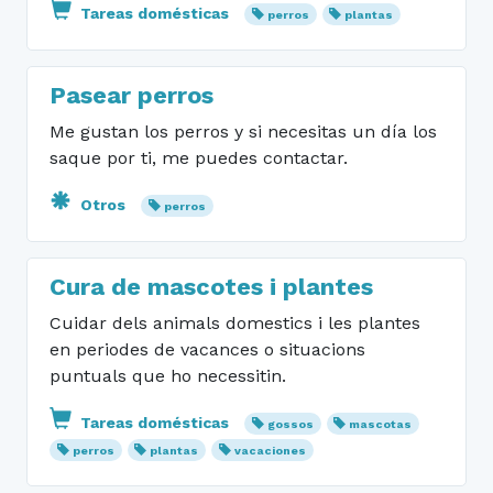
Tareas domésticas
perros
plantas
Pasear perros
Me gustan los perros y si necesitas un día los
saque por ti, me puedes contactar.
Otros
perros
Cura de mascotes i plantes
Cuidar dels animals domestics i les plantes
en periodes de vacances o situacions
puntuals que ho necessitin.
Tareas domésticas
gossos
mascotas
perros
plantas
vacaciones