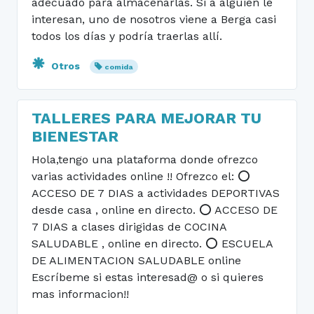
adecuado para almacenarlas. Si a alguien le
interesan, uno de nosotros viene a Berga casi
todos los días y podría traerlas allí.
Otros
comida
TALLERES PARA MEJORAR TU
BIENESTAR
Hola,tengo una plataforma donde ofrezco
varias actividades online !! Ofrezco el: ⭕️
ACCESO DE 7 DIAS a actividades DEPORTIVAS
desde casa , online en directo. ⭕️ ACCESO DE
7 DIAS a clases dirigidas de COCINA
SALUDABLE , online en directo. ⭕️ ESCUELA
DE ALIMENTACION SALUDABLE online
Escríbeme si estas interesad@ o si quieres
mas informacion!!