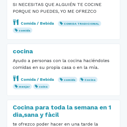
SI NECESITAS QUE ALGUIÉN TE COCINE
PORQUE NO PUEDES, YO ME OFREZCO
Comida / Bebida
COMIDA TRADICIONAL
comida
cocina
Ayudo a personas con la cocina haciéndoles
comidas en su propia casa o en la mía.
Comida / Bebida
comida
Cocina
menjar
cuina
Cocina para toda la semana en 1
dia,sana y fàcil
te ofrezco poder hacer en una tarde la