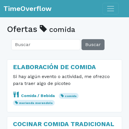
Toggle n
TimeOverflow
Ofertas
comida
Buscar
ELABORACIÓN DE COMIDA
Si hay algún evento o actividad, me ofrezco
para traer algo de picoteo
Comida / Bebida
comida
merienda merendola
COCINAR COMIDA TRADICIONAL