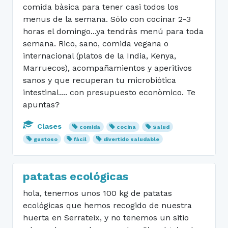
comida bàsica para tener casi todos los
menus de la semana. Sólo con cocinar 2-3
horas el domingo...ya tendràs menú para toda
semana. Rico, sano, comida vegana o
internacional (platos de la India, Kenya,
Marruecos), acompañamientos y aperitivos
sanos y que recuperan tu microbiòtica
intestinal.... con presupuesto econòmico. Te
apuntas?
Clases
comida
cocina
Salud
gustoso
fàcil
divertido saludable
patatas ecológicas
hola, tenemos unos 100 kg de patatas
ecológicas que hemos recogido de nuestra
huerta en Serrateix, y no tenemos un sitio