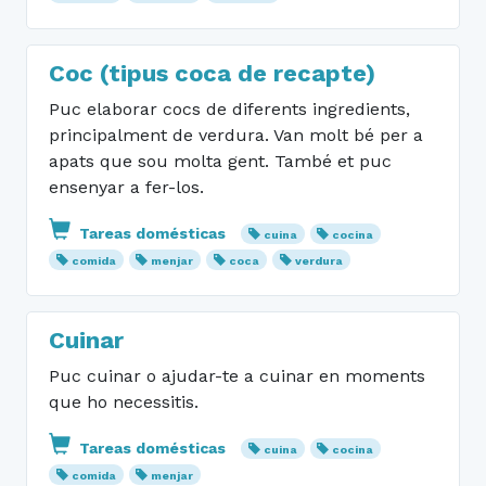
Coc (tipus coca de recapte)
Puc elaborar cocs de diferents ingredients,
principalment de verdura. Van molt bé per a
apats que sou molta gent. També et puc
ensenyar a fer-los.
Tareas domésticas
cuina
cocina
comida
menjar
coca
verdura
Cuinar
Puc cuinar o ajudar-te a cuinar en moments
que ho necessitis.
Tareas domésticas
cuina
cocina
comida
menjar