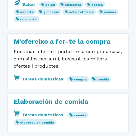
Salud
salud
bienestar
cocina
deporte
gimnasia
activitat fisica
comida
compartir
M'ofereixo a fer-te la compra
Puc anar a fer-te i portar-te la compra a casa,
com si fos per a mi, buscant les millors
ofertes i productes.
Tareas domésticas
compra
comida
Elaboración de comida
Tareas domésticas
comida
elaboracion comida