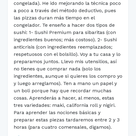
congelada). He ido mejorando la técnica poco
a poco a través del método deductivo, pues
las pizzas duran más tiempo en el
congelador. Te enseño a hacer dos tipos de
sushi: 1- Sushi Premium para sibaritas (con
ingredientes buenos; más costoso). 2- Sushi
anticrisis (con ingredientes reemplazados;
respetuosos con el bolsillo). Voy a tu casa y lo
preparamos juntos. Llevo mis utensilios, así
no tienes que comprar nada (solo los
ingredientes, aunque si quieres los compro yo
y luego arreglamos). Ten a mano un papel y
un boli porque hay que recordar muchas
cosas. Aprenderás a hacer, al menos, estas
tres variedades: maki, california roll y nigiri.
Para aprender las nociones básicas y
preparar estas piezas tardaremos entre 2 y 3
horas (para cuatro comensales, digamos).