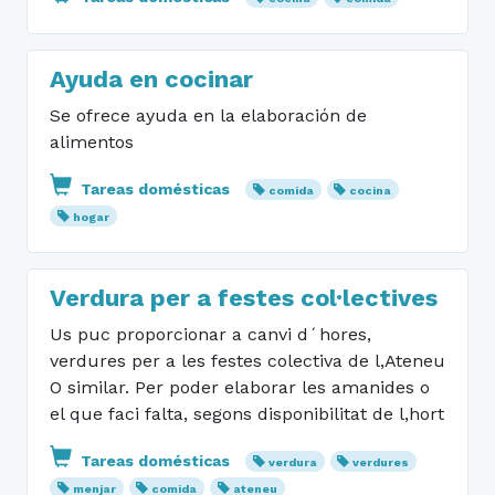
Ayuda en cocinar
Se ofrece ayuda en la elaboración de
alimentos
Tareas domésticas
comida
cocina
hogar
Verdura per a festes col·lectives
Us puc proporcionar a canvi d´hores,
verdures per a les festes colectiva de l,Ateneu
O similar. Per poder elaborar les amanides o
el que faci falta, segons disponibilitat de l,hort
Tareas domésticas
verdura
verdures
menjar
comida
ateneu