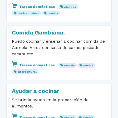
Tareas domésticas
classes
cocinar cuinar
comida
Comida Gambiana.
Puedo cocinar y enseñar a cocinar comida de
Gambia. Arroz con salsa de carne, pescado,
cacahuete...
Tareas domésticas
comida
cocina
intercultural
Ayudar a cocinar
Se brinda ayuda en la preparación de
alimentos.
Tareas domésticas
cocina
comida