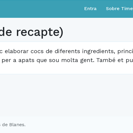
Entra
Sobre Tim
de recapte)
c elaborar cocs de diferents ingredients, prin
 per a apats que sou molta gent. També et puc
 de Blanes.