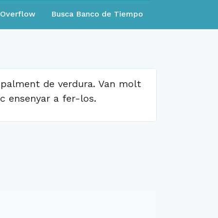
eOverflow
Busca Banco de Tiempo
cipalment de verdura. Van molt
 ensenyar a fer-los.