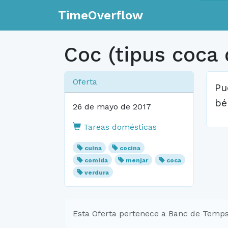
TimeOverflow
Coc (tipus coca 
Oferta
Pu
bé
26 de mayo de 2017
Tareas domésticas
cuina
cocina
comida
menjar
coca
verdura
Esta Oferta pertenece a Banc de Temps