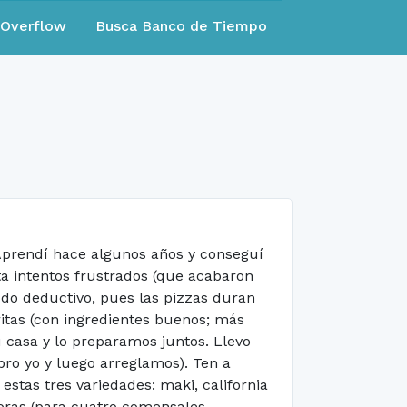
eOverflow
Busca Banco de Tiempo
 Aprendí hace algunos años y conseguí
ta intentos frustrados (que acabaron
odo deductivo, pues las pizzas duran
itas (con ingredientes buenos; más
tu casa y lo preparamos juntos. Llevo
pro yo y luego arreglamos). Ten a
stas tres variedades: maki, california
horas (para cuatro comensales,