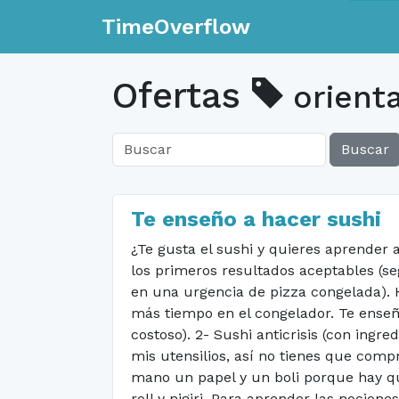
TimeOverflow
Ofertas
orienta
Buscar
Te enseño a hacer sushi
¿Te gusta el sushi y quieres aprender
los primeros resultados aceptables (se
en una urgencia de pizza congelada). 
más tiempo en el congelador. Te enseñ
costoso). 2- Sushi anticrisis (con ingr
mis utensilios, así no tienes que comp
mano un papel y un boli porque hay qu
roll y nigiri. Para aprender las nocion