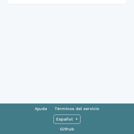
Ayuda
Términos del servicio
Español
Github