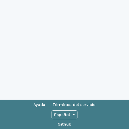
Ayuda
Términos del servicio
Español
Github