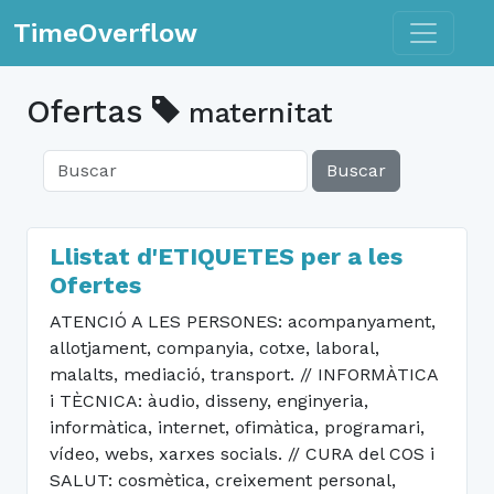
Toggle n
TimeOverflow
Ofertas
maternitat
Buscar
Llistat d'ETIQUETES per a les
Ofertes
ATENCIÓ A LES PERSONES: acompanyament,
allotjament, companyia, cotxe, laboral,
malalts, mediació, transport. // INFORMÀTICA
i TÈCNICA: àudio, disseny, enginyeria,
informàtica, internet, ofimàtica, programari,
vídeo, webs, xarxes socials. // CURA del COS i
SALUT: cosmètica, creixement personal,