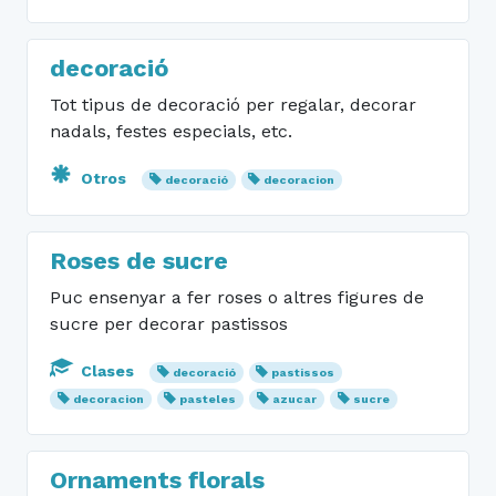
decoració
Tot tipus de decoració per regalar, decorar
nadals, festes especials, etc.
Otros
decoració
decoracion
Roses de sucre
Puc ensenyar a fer roses o altres figures de
sucre per decorar pastissos
Clases
decoració
pastissos
decoracion
pasteles
azucar
sucre
Ornaments florals