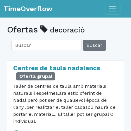
Toggle n
TimeOverflow
Ofertas
decoració
Buscar
Centres de taula nadalencs
Oferta grupal
Taller de centres de taula amb materials
naturals i espelmes,ara estic oferint de
Nadal,però pot ser de qualsevol època de
l'any .per realitzar el taller cadascú haurà de
portar el material... El taller pot ser grupal O
individual.