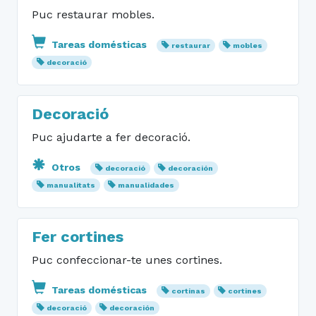
Puc restaurar mobles.
Tareas domésticas
restaurar
mobles
decoració
Decoració
Puc ajudarte a fer decoració.
Otros
decoració
decoración
manualitats
manualidades
Fer cortines
Puc confeccionar-te unes cortines.
Tareas domésticas
cortinas
cortines
decoració
decoración