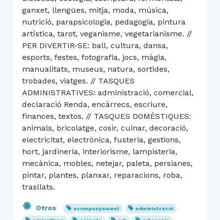
ganxet, llengües, mitja, moda, música,
nutrició, parapsicologia, pedagogia, pintura
artística, tarot, veganisme, vegetarianisme. //
PER DIVERTIR-SE: ball, cultura, dansa,
esports, festes, fotografia, jocs, màgia,
manualitats, museus, natura, sortides,
trobades, viatges. // TASQUES
ADMINISTRATIVES: administració, comercial,
declaració Renda, encàrrecs, escriure,
finances, textos. // TASQUES DOMÈSTIQUES:
animals, bricolatge, cosir, cuinar, decoració,
electricitat, electrònica, fusteria, gestions,
hort, jardineria, interiorisme, lampisteria,
mecànica, mobles, netejar, paleta, persianes,
pintar, plantes, planxar, reparacions, roba,
trasllats.
Otros
acompanyament
administració