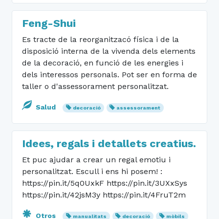
Feng-Shui
Es tracte de la reorganitzacó física i de la
disposició interna de la vivenda dels elements
de la decoració, en funció de les energies i
dels interessos personals. Pot ser en forma de
taller o d'assessorament personalitzat.
Salud
decoració
assessorament
Idees, regals i detallets creatius.
Et puc ajudar a crear un regal emotiu i
personalitzat. Escull i ens hi posem! :
https://pin.it/5q0UxkF https://pin.it/3UXxSys
https://pin.it/42jsM3y https://pin.it/4FruT2m
Otros
manualitats
decoració
mòbils