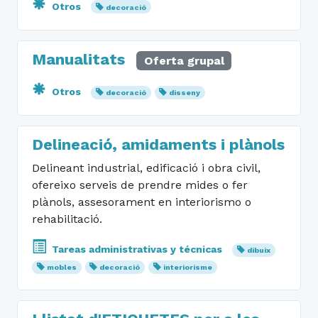
Otros
decoració
Manualitats
Oferta grupal
Otros
decoració
disseny
Delineació, amidaments i plànols
Delineant industrial, edificació i obra civil,
ofereixo serveis de prendre mides o fer
plànols, assesorament en interiorismo o
rehabilitació.
Tareas administrativas y técnicas
dibuix
mobles
decoració
interiorisme