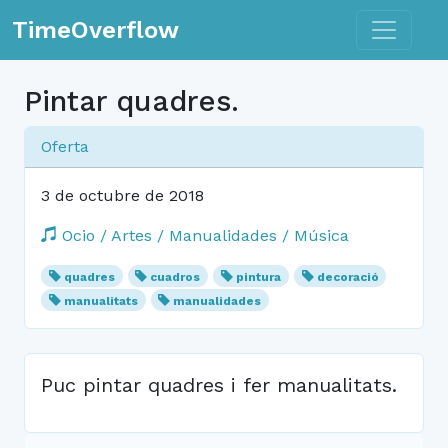
Toggle n
TimeOverflow
Pintar quadres.
Oferta
3 de octubre de 2018
Ocio / Artes / Manualidades / Música
quadres
cuadros
pintura
decoració
manualitats
manualidades
Puc pintar quadres i fer manualitats.