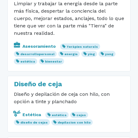
Limpiar y trabajar la energía desde la parte
más física, despertar la conciencia del
cuerpo, mejorar estados, anclajes, todo lo que
tiene que ver con la parte más "Tierra" de
nuestra realidad.
Asesoramiento
Teràpies naturals
desarrollopersonal
energia
ying
yang
estética
bienestar
Diseño de ceja
Diseño y depilación de ceja con hilo, con
opción a tinte y planchado
Estética
estética
cejas
diseño de cejas
depilacion con hilo