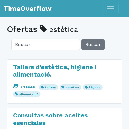
Toggle n
TimeOverflow
Ofertas
estética
Buscar
Tallers d'estètica, higiene i
alimentació.
Clases
tallers
estética
higiene
alimentació
Consultas sobre aceites
esenciales