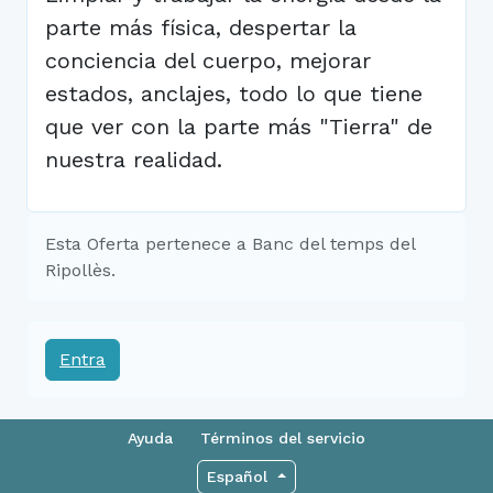
parte más física, despertar la
conciencia del cuerpo, mejorar
estados, anclajes, todo lo que tiene
que ver con la parte más "Tierra" de
nuestra realidad.
Esta Oferta pertenece a Banc del temps del
Ripollès.
Entra
Ayuda
Términos del servicio
Español