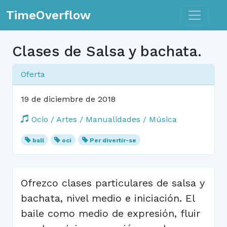
Toggle n
TimeOverflow
Clases de Salsa y bachata.
Oferta
19 de diciembre de 2018
Ocio / Artes / Manualidades / Música
ball
oci
Per divertir-se
Ofrezco clases particulares de salsa y
bachata, nivel medio e iniciación. El
baile como medio de expresión, fluir