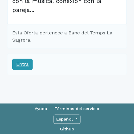
con la música, conexión con la
pareja...
Esta Oferta pertenece a Banc del Temps La
Sagrera.
Entra
Ayuda
Términos del servicio
Español
Github