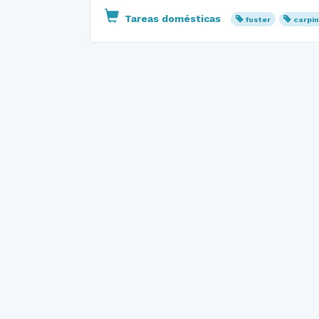
Tareas domésticas
fuster
carpi