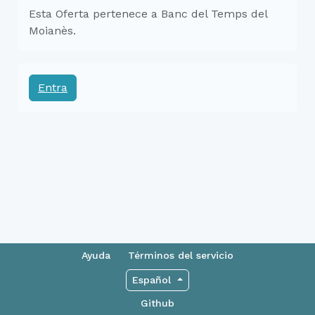
Esta Oferta pertenece a Banc del Temps del
Moianès.
Entra
Ayuda
Términos del servicio
Español
Github