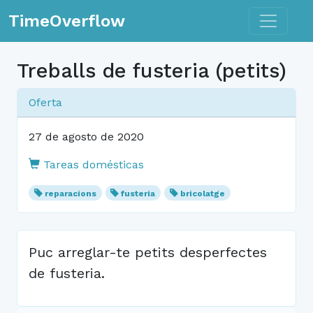
Toggle n
TimeOverflow
Treballs de fusteria (petits)
Oferta
27 de agosto de 2020
Tareas domésticas
reparacions
fusteria
bricolatge
Puc arreglar-te petits desperfectes
de fusteria.