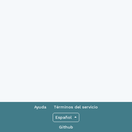
Ayuda
Términos del servicio
Español
Github