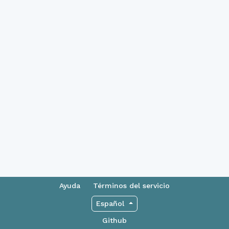
Ayuda
Términos del servicio
Español
Github