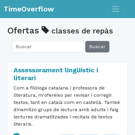
Toggle n
TimeOverflow
Ofertas
classes de repàs
Buscar
Assessorament lingüístic i
literari
Com a filòloga catalana i professora de
literatura, m'ofereixo per revisar i corregir
textos, tant en català com en castellà. També
dinamitzo grups de lectura amb adults i faig
lectures dramatitzades i recitals de textos
literaris.