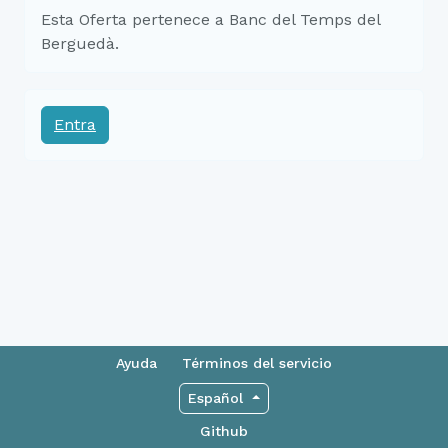
Esta Oferta pertenece a Banc del Temps del
Berguedà.
Entra
Ayuda
Términos del servicio
Español
Github