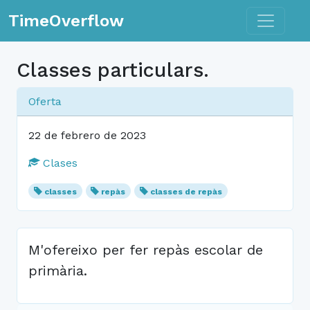
Toggle n
TimeOverflow
Classes particulars.
Oferta
22 de febrero de 2023
Clases
classes
repàs
classes de repàs
M'ofereixo per fer repàs escolar de
primària.