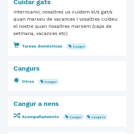
Cuidar gats
Interncanvi, nosaltres us cuidem el/s gat/s
quan marxeu de vacances i vosaltres cuideu
el nostre quan nosaltres marxem (caps de
setmana, vacances etc)
Tareas domésticas
Cangur
Cangurs
Otros
Cangur
Cangur a nens
Acompañamiento
Cangur
canguro