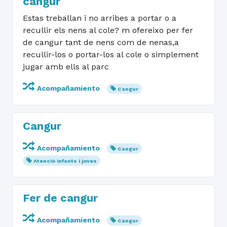
cangur
Estas treballan i no arribes a portar o a
recullir els nens al cole? m ofereixo per fer
de cangur tant de nens com de nenas,a
recullir-los o portar-los al cole o simplement
jugar amb ells al parc
Acompañamiento
Cangur
Cangur
Acompañamiento
Cangur
Atenció infants i joves
Fer de cangur
Acompañamiento
Cangur