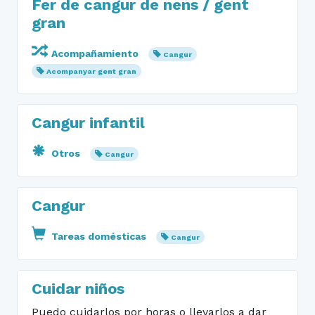
Fer de cangur de nens / gent
gran
Acompañamiento
Cangur
Acompanyar gent gran
Cangur infantil
Otros
Cangur
Cangur
Tareas domésticas
Cangur
Cuidar niños
Puedo cuidarlos por horas o llevarlos a dar