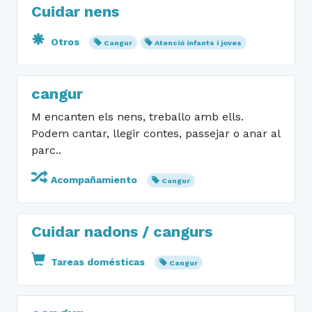
Cuidar nens
Otros
Cangur
Atenció infants i joves
cangur
M encanten els nens, treballo amb ells.
Podem cantar, llegir contes, passejar o anar al
parc..
Acompañamiento
Cangur
Cuidar nadons / cangurs
Tareas domésticas
Cangur