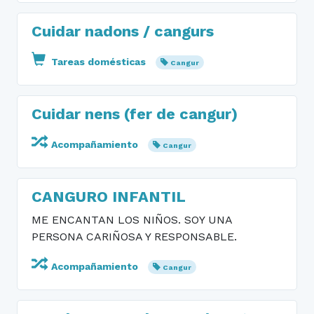
Cuidar nadons / cangurs
Tareas domésticas
Cangur
Cuidar nens (fer de cangur)
Acompañamiento
Cangur
CANGURO INFANTIL
ME ENCANTAN LOS NIÑOS. SOY UNA
PERSONA CARIÑOSA Y RESPONSABLE.
Acompañamiento
Cangur