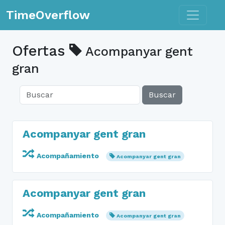
Toggle n
TimeOverflow
Ofertas
Acompanyar gent
gran
Buscar
Acompanyar gent gran
Acompañamiento
Acompanyar gent gran
Acompanyar gent gran
Acompañamiento
Acompanyar gent gran