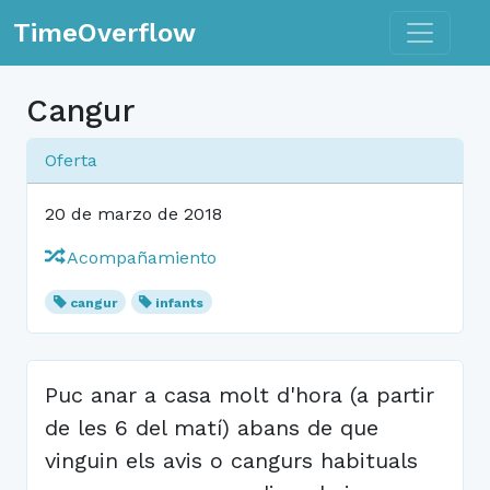
Toggle n
TimeOverflow
Cangur
Oferta
20 de marzo de 2018
Acompañamiento
cangur
infants
Puc anar a casa molt d'hora (a partir
de les 6 del matí) abans de que
vinguin els avis o cangurs habituals