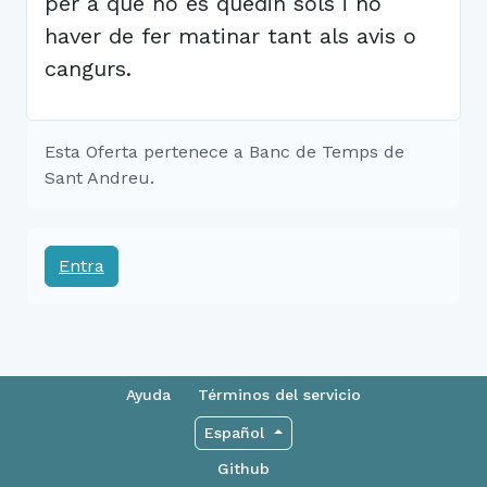
per a que no es quedin sols i no
haver de fer matinar tant als avis o
cangurs.
Esta Oferta pertenece a Banc de Temps de
Sant Andreu.
Entra
Ayuda
Términos del servicio
Español
Github