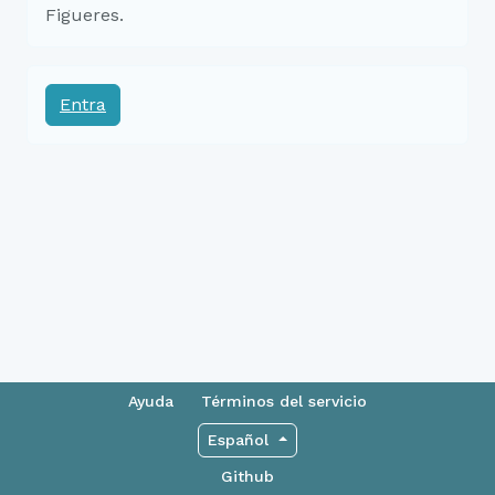
Figueres.
Entra
Ayuda
Términos del servicio
Español
Github