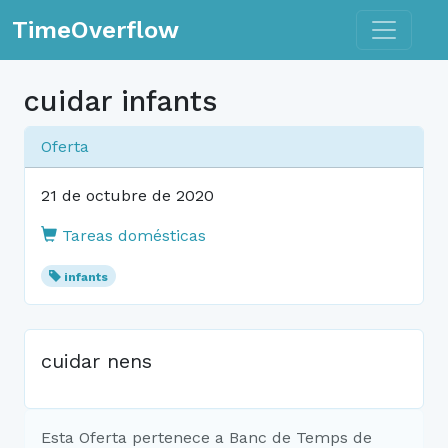
Toggle n
TimeOverflow
cuidar infants
Oferta
21 de octubre de 2020
Tareas domésticas
infants
cuidar nens
Esta Oferta pertenece a Banc de Temps de