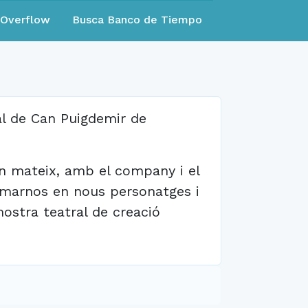
eOverflow
Busca Banco de Tiempo
al de Can Puigdemir de
un mateix, amb el company i el
rmarnos en nous personatges i
ostra teatral de creació