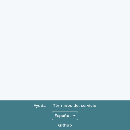
Ayuda
Términos del servicio
Español
Github