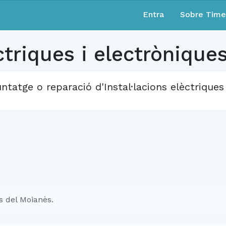
Entra
Sobre Tim
triques i electrònique
ntatge o reparació d'Instal·lacions elèctriques
s del Moianès.