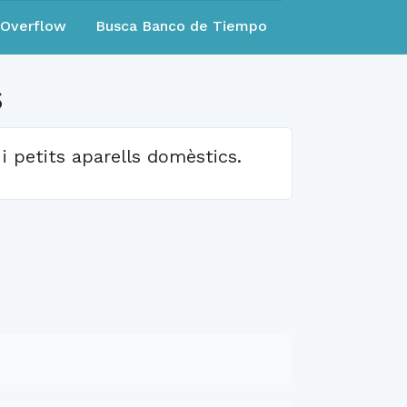
eOverflow
Busca Banco de Tiempo
s
 i petits aparells domèstics.