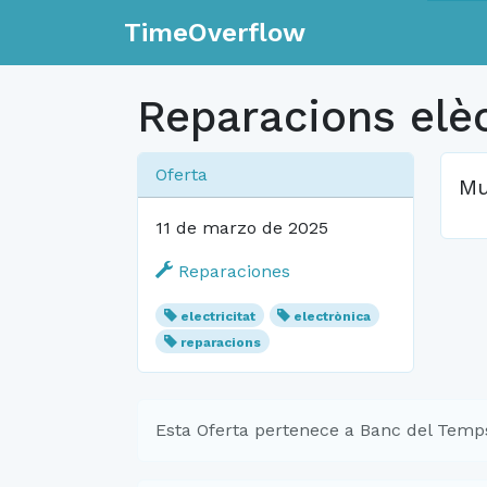
TimeOverflow
Reparacions elèc
Oferta
Mu
11 de marzo de 2025
Reparaciones
electricitat
electrònica
reparacions
Esta Oferta pertenece a Banc del Temp