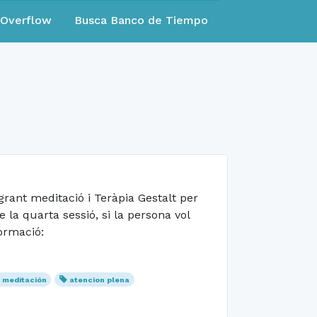
eOverflow
Busca Banco de Tiempo
rant meditació i Teràpia Gestalt per
 la quarta sessió, si la persona vol
ormació:
 meditación
atencion plena