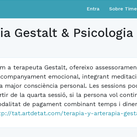
Entra
Sobre Tim
pia Gestalt & Psicologi
m a terapeuta Gestalt, ofereixo assessorament
acompanyament emocional, integrant meditació 
a major consciència personal. Les sessions pode
rtir de la quarta sessió, si la persona vol cont
dalitat de pagament combinant temps i diner
tp://tat.artdetat.com/terapia-y-arterapia-ges