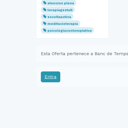
atencion plena
terapiagestalt
escoltaactiva
meditacioterapia
psicologiacontemplativa
Esta Oferta pertenece a Banc de Temps
Entra