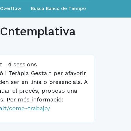
eOverflow
Busca Banco de Tiempo
a Cntemplativa
 i 4 sessions
i Teràpia Gestalt per afavorir
n ser en línia o presencials. A
inuar el procés, proposo una
s. Per més informació:
talt/como-trabajo/