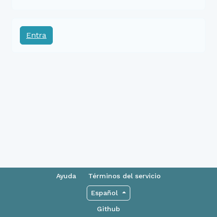
Entra
Ayuda
Términos del servicio
Español
Github