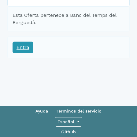
Esta Oferta pertenece a Banc del Temps del
Berguedà.
Entra
Ayuda
Términos del servicio
Español
Github