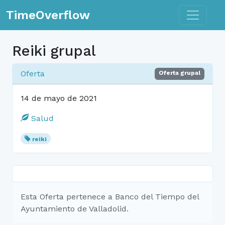
Toggle n
TimeOverflow
Reiki grupal
Oferta
Oferta grupal
14 de mayo de 2021
Salud
reiki
Esta Oferta pertenece a Banco del Tiempo del
Ayuntamiento de Valladolid.