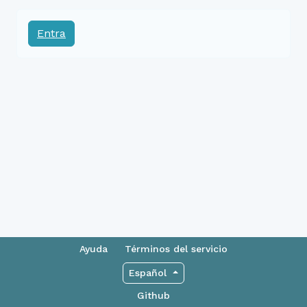
Entra
Ayuda
Términos del servicio
Español
Github