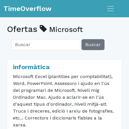
Toggle n
TimeOverflow
Ofertas
Microsoft
Buscar
informàtica
Microsoft Excel (plantilles per comptabilitat),
Word, PowerPoint. Assessoro i ajudo en l'ús
del programari de Microsoft. Nivell mig
Ordinador Mac. Ajudo a aclarir-se en l'ús
d'aquest tipus d'ordinador, nivell mitjà-alt.
Trucs i dreceres, edició i arxiu de fotografies,
etc... Correctors i diccionaris fiables a la
xarxa.