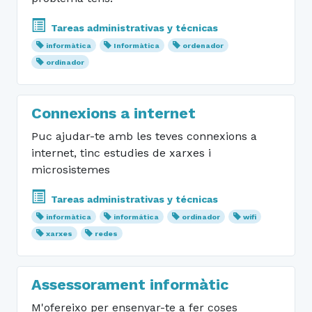
Tareas administrativas y técnicas
informàtica
Informàtica
ordenador
ordinador
Connexions a internet
Puc ajudar-te amb les teves connexions a
internet, tinc estudies de xarxes i
microsistemes
Tareas administrativas y técnicas
informàtica
informática
ordinador
wifi
xarxes
redes
Assessorament informàtic
M'ofereixo per ensenyar-te a fer coses