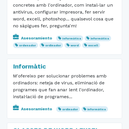
concretes amb l'ordinador, com instal-lar un
antivirus, configurar impresora, fer servir
word, excell, photoshop... qualsevol cosa que
no sàpigues fer, pregunta'm!
Asesoramiento
Informàtica
informática
ordenador
ordinador
word
excell
Informàtic
M'ofereixo per solucionar problemes amb
ordinadors: neteja de virus, eliminació de
programes que fan anar lent l'ordinador,
instal·lació de programes...
Asesoramiento
ordinador
informàtica