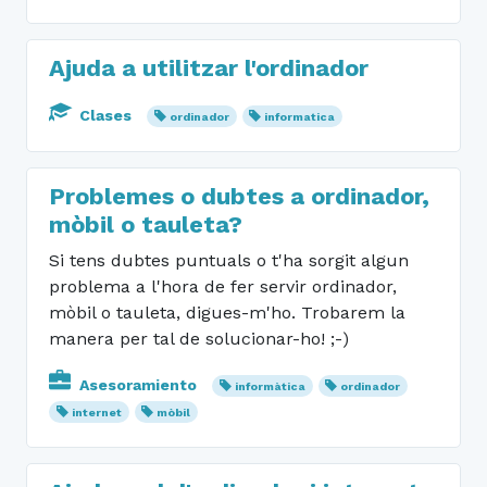
Ajuda a utilitzar l'ordinador
Clases
ordinador
informatica
Problemes o dubtes a ordinador,
mòbil o tauleta?
Si tens dubtes puntuals o t'ha sorgit algun
problema a l'hora de fer servir ordinador,
mòbil o tauleta, digues-m'ho. Trobarem la
manera per tal de solucionar-ho! ;-)
Asesoramiento
informàtica
ordinador
internet
mòbil