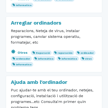
informatica
Arreglar ordinadors
Reparacions, Neteja de virus, instalar
programes, canviar sistema operatiu,
formatejar, etc
Otros
Reparació
reparación
ordinador
ordenador
informática
informàtica
virus
informatica
Ajuda amb l'ordinador
Puc ajudar-te amb el teu ordinador, netejes,
configuració, instal·lació i utilització de
programes...etc Consulta'm primer quin
problema tens.