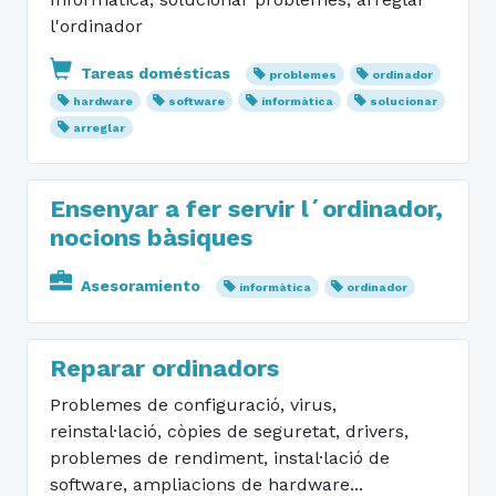
l'ordinador
Tareas domésticas
problemes
ordinador
hardware
software
informàtica
solucionar
arreglar
Ensenyar a fer servir l´ordinador,
nocions bàsiques
Asesoramiento
informàtica
ordinador
Reparar ordinadors
Problemes de configuració, virus,
reinstal·lació, còpies de seguretat, drivers,
problemes de rendiment, instal·lació de
software, ampliacions de hardware...