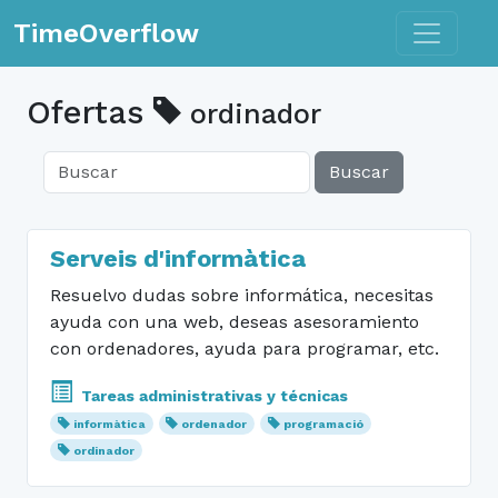
Toggle n
TimeOverflow
Ofertas
ordinador
Buscar
Serveis d'informàtica
Resuelvo dudas sobre informática, necesitas
ayuda con una web, deseas asesoramiento
con ordenadores, ayuda para programar, etc.
Tareas administrativas y técnicas
informàtica
ordenador
programació
ordinador