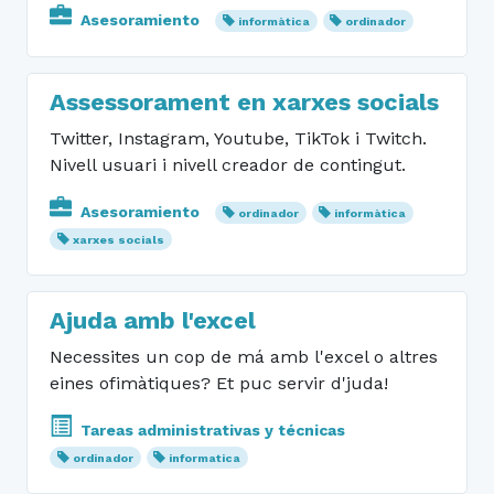
Asesoramiento
informàtica
ordinador
Assessorament en xarxes socials
Twitter, Instagram, Youtube, TikTok i Twitch.
Nivell usuari i nivell creador de contingut.
Asesoramiento
ordinador
informàtica
xarxes socials
Ajuda amb l'excel
Necessites un cop de má amb l'excel o altres
eines ofimàtiques? Et puc servir d'juda!
Tareas administrativas y técnicas
ordinador
informatica