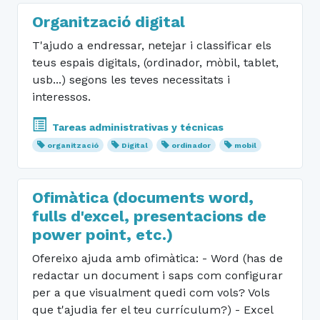
Organització digital
T'ajudo a endressar, netejar i classificar els
teus espais digitals, (ordinador, mòbil, tablet,
usb...) segons les teves necessitats i
interessos.
Tareas administrativas y técnicas
organització
Digital
ordinador
mobil
Ofimàtica (documents word,
fulls d'excel, presentacions de
power point, etc.)
Ofereixo ajuda amb ofimàtica: - Word (has de
redactar un document i saps com configurar
per a que visualment quedi com vols? Vols
que t'ajudia fer el teu currículum?) - Excel