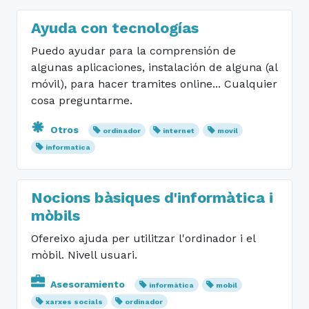
Ayuda con tecnologías
Puedo ayudar para la comprensión de
algunas aplicaciones, instalación de alguna (al
móvil), para hacer tramites online... Cualquier
cosa preguntarme.
Otros
ordinador
internet
movil
informatica
Nocions bàsiques d'informàtica i
mòbils
Ofereixo ajuda per utilitzar l'ordinador i el
mòbil. Nivell usuari.
Asesoramiento
informàtica
mobil
xarxes socials
ordinador